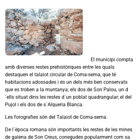
El municipi compta
amb diverses restes prehistòriques entre les quals
destaquen el talaiot circular de Coma-sema, que té
habitacions adossades i és un dels més ben conservats
que es troben a la muntanya; els dos de Son Palou, un d
´ells situat dins les restes d´un poblat quadrangular; el del
Pujol i els dos de s´Alqueria Blanca.
Les forografies són del Talaiot de Coma-sema.
De l´època romana són importants les restes de les mines
de galena de Son Creus, conegudes popularment com sa