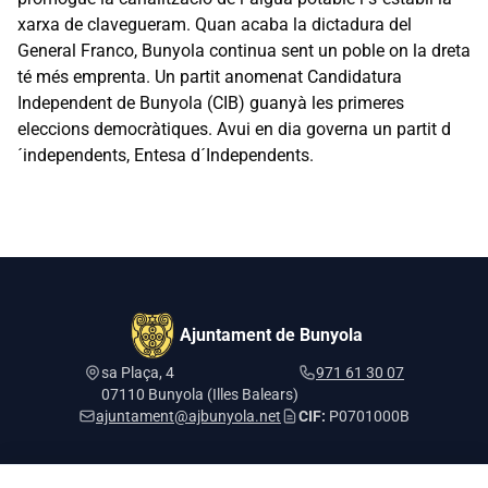
xarxa de clavegueram. Quan acaba la dictadura del
General Franco, Bunyola continua sent un poble on la dreta
té més emprenta. Un partit anomenat Candidatura
Independent de Bunyola (CIB) guanyà les primeres
eleccions democràtiques. Avui en dia governa un partit d
´independents, Entesa d´Independents.
Ajuntament de Bunyola
sa Plaça, 4
971 61 30 07
07110 Bunyola (Illes Balears)
ajuntament@ajbunyola.net
CIF:
P0701000B