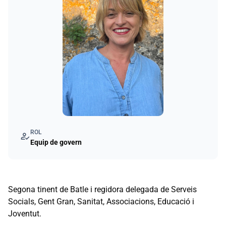
ROL
how_to_reg
Equip de govern
Segona tinent de Batle i regidora delegada de Serveis
Socials, Gent Gran, Sanitat, Associacions, Educació i
Joventut.