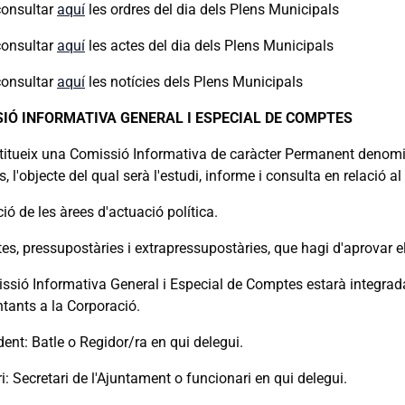
onsultar
aquí
les ordres del dia dels Plens Municipals
onsultar
aquí
les actes del dia dels Plens Municipals
onsultar
aquí
les notícies dels Plens Municipals
IÓ INFORMATIVA GENERAL I ESPECIAL DE COMPTES
titueix una Comissió Informativa de caràcter Permanent denomi
 l'objecte del qual serà l'estudi, informe i consulta en relació
ió de les àrees d'actuació política.
s, pressupostàries i extrapressupostàries, que hagi d'aprovar el
sió Informativa General i Especial de Comptes estarà integrada p
ntants a la Corporació.
dent: Batle o Regidor/ra en qui delegui.
i: Secretari de l'Ajuntament o funcionari en qui delegui.