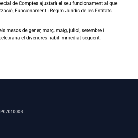
ecial de Comptes ajustarà el seu funcionament al que
tzació, Funcionament i Règim Jurídic de les Entitats
ls mesos de gener, març, maig, juliol, setembre i
 celebraria el divendres hàbil immediat següent.
P0701000B