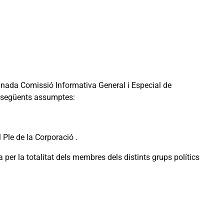
nada Comissió Informativa General i Especial de
 al següents assumptes:
 Ple de la Corporació .
er la totalitat dels membres dels distints grups polítics