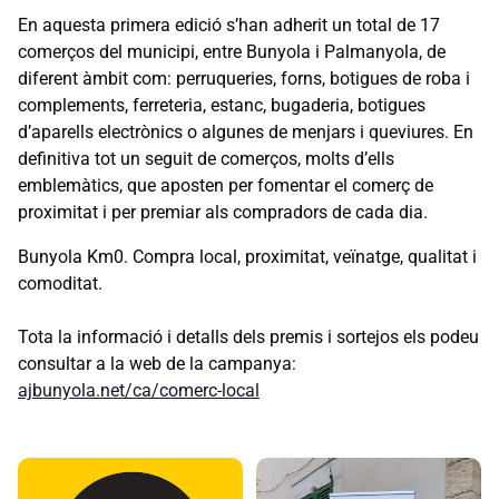
En aquesta primera edició s’han adherit un total de 17
comerços del municipi, entre Bunyola i Palmanyola, de
diferent àmbit com: perruqueries, forns, botigues de roba i
complements, ferreteria, estanc, bugaderia, botigues
d’aparells electrònics o algunes de menjars i queviures. En
definitiva tot un seguit de comerços, molts d’ells
emblemàtics, que aposten per fomentar el comerç de
proximitat i per premiar als compradors de cada dia.
Bunyola Km0. Compra local, proximitat, veïnatge, qualitat i
comoditat.
Tota la informació i detalls dels premis i sortejos els podeu
consultar a la web de la campanya:
ajbunyola.net/ca/comerc-local