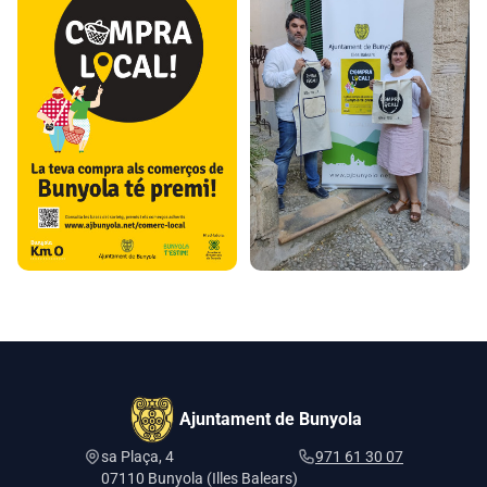
Ajuntament de Bunyola
sa Plaça, 4
971 61 30 07
07110 Bunyola (Illes Balears)