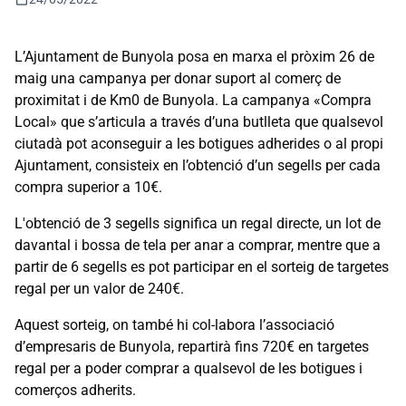
L’Ajuntament de Bunyola posa en marxa el pròxim 26 de
maig una campanya per donar suport al comerç de
proximitat i de Km0 de Bunyola. La campanya «Compra
Local» que s’articula a través d’una butlleta que qualsevol
ciutadà pot aconseguir a les botigues adherides o al propi
Ajuntament, consisteix en l’obtenció d’un segells per cada
compra superior a 10€.
L'obtenció de 3 segells significa un regal directe, un lot de
davantal i bossa de tela per anar a comprar, mentre que a
partir de 6 segells es pot participar en el sorteig de targetes
regal per un valor de 240€.
Aquest sorteig, on també hi col-labora l’associació
d’empresaris de Bunyola, repartirà fins 720€ en targetes
regal per a poder comprar a qualsevol de les botigues i
comerços adherits.